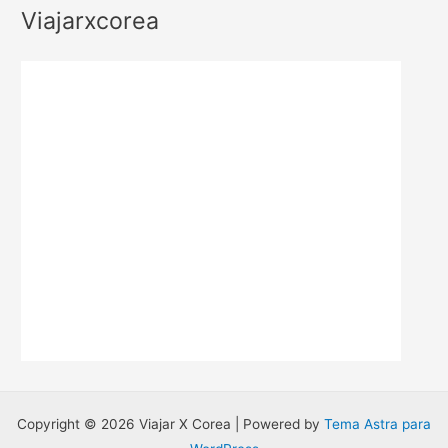
o
Viajarxcorea
r
:
Copyright © 2026 Viajar X Corea | Powered by
Tema Astra para