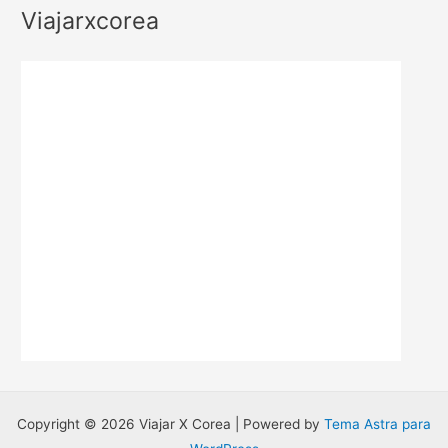
o
Viajarxcorea
r
:
Copyright © 2026 Viajar X Corea | Powered by
Tema Astra para